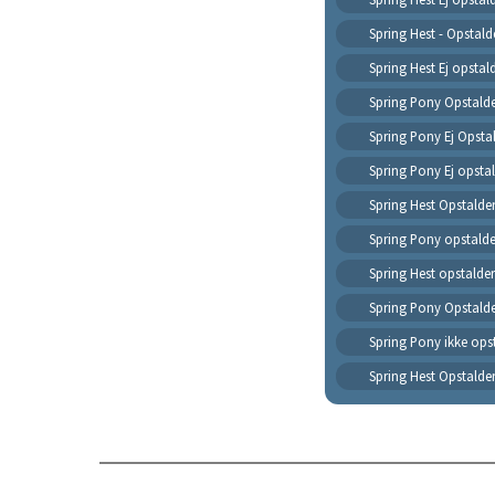
Spring Hest - Opstald
Spring Hest Ej opstal
Spring Pony Opstald
Spring Pony Ej Opsta
Spring Pony Ej opsta
Spring Hest Opstalde
Spring Pony opstalde
Spring Hest opstalder
Spring Pony Opstald
Spring Pony ikke ops
Spring Hest Opstalde