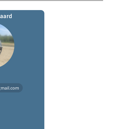
gaard
gmail.com