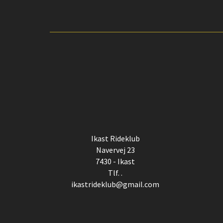
Ikast Rideklub
Navervej 23
7430 - Ikast
Tlf. .
ikastrideklub@gmail.com