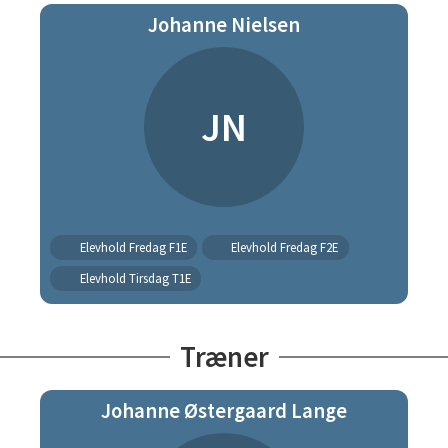
Johanne Nielsen
JN
Elevhold Fredag F1E
Elevhold Fredag F2E
Elevhold Tirsdag T1E
Træner
Johanne Østergaard Lange