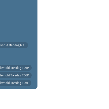
evhold Mandag M2E
Elevhold Torsdag TO1P
Elevhold Torsdag TO2P
Elevhold Torsdag TO4E