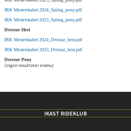
IRK Mesterskabet 2024_Spring_pony.pdf
IRK Mesterskabet 2023_Spring_pony.pdf
Dressur Hest
IRK Mesterskabet 2024_Dressur_hest.pdf
IRK Mesterskabet 2023_Dressur_hest.pdf
Dressur Pony
(ingen resultater endnu)
IKAST RIDEKLUB