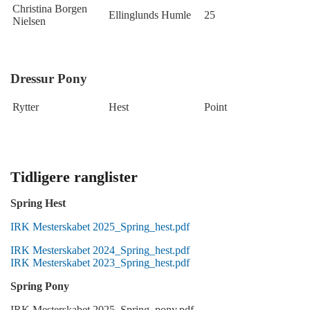
Christina Borgen
Ellinglunds Humle
25
Nielsen
Dressur Pony
Rytter
Hest
Point
Tidligere ranglister
S
pring Hest
IRK Mesterskabet 2025_Spring_hest.pdf
IRK Mesterskabet 2024_Spring_hest.pdf
IRK Mesterskabet 2023_Spring_hest.pdf
Spring Pony
IRK Mesterskabet 2025_Spring_pony.pdf