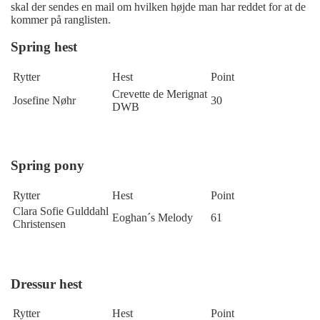
skal der sendes en mail om hvilken højde man har reddet for at de
kommer på ranglisten.
Spring hest
Rytter
Hest
Point
Crevette de Merignat
Josefine Nøhr
30
DWB
Spring pony
Rytter
Hest
Point
Clara Sofie Gulddahl
Eoghan´s Melody
61
Christensen
Dressur hest
Rytter
Hest
Point