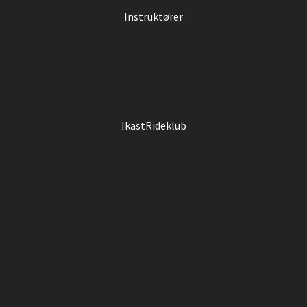
Instruktører
IkastRideklub