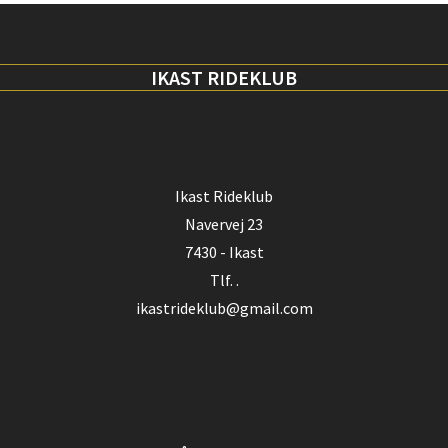
IKAST RIDEKLUB
Ikast Rideklub
Navervej 23
7430 - Ikast
Tlf. .
ikastrideklub@gmail.com